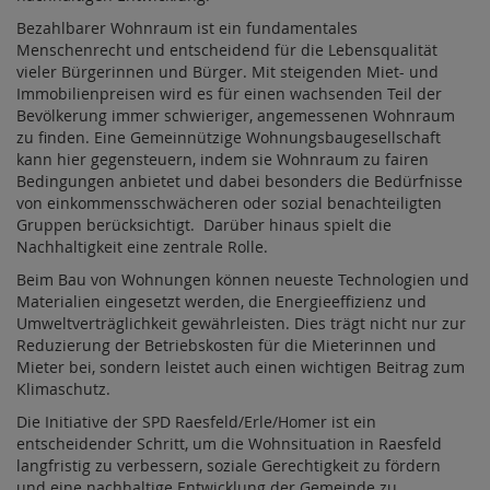
Bezahlbarer Wohnraum ist ein fundamentales
Menschenrecht und entscheidend für die Lebensqualität
vieler Bürgerinnen und Bürger. Mit steigenden Miet- und
Immobilienpreisen wird es für einen wachsenden Teil der
Bevölkerung immer schwieriger, angemessenen Wohnraum
zu finden. Eine Gemeinnützige Wohnungsbaugesellschaft
kann hier gegensteuern, indem sie Wohnraum zu fairen
Bedingungen anbietet und dabei besonders die Bedürfnisse
von einkommensschwächeren oder sozial benachteiligten
Gruppen berücksichtigt. Darüber hinaus spielt die
Nachhaltigkeit eine zentrale Rolle.
Beim Bau von Wohnungen können neueste Technologien und
Materialien eingesetzt werden, die Energieeffizienz und
Umweltverträglichkeit gewährleisten. Dies trägt nicht nur zur
Reduzierung der Betriebskosten für die Mieterinnen und
Mieter bei, sondern leistet auch einen wichtigen Beitrag zum
Klimaschutz.
Die Initiative der SPD Raesfeld/Erle/Homer ist ein
entscheidender Schritt, um die Wohnsituation in Raesfeld
langfristig zu verbessern, soziale Gerechtigkeit zu fördern
und eine nachhaltige Entwicklung der Gemeinde zu